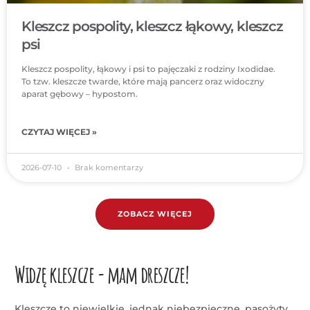
Kleszcz pospolity, kleszcz łąkowy, kleszcz
psi
Kleszcz pospolity, łąkowy i psi to pajęczaki z rodziny Ixodidae.
To tzw. kleszcze twarde, które mają pancerz oraz widoczny
aparat gębowy – hypostom.
CZYTAJ WIĘCEJ »
2026-07-10
Brak komentarzy
ZOBACZ WIĘCEJ
Widzę kleszcze - mam dreszcze!
Kleszcze to niewielkie, jednak niebezpieczne, pasożyty