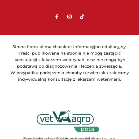
Strona fiprex.pl ma charakter informacyjno-edukacyjny.
Treści publikowane na stronie nie mogą zastąpić
konsultacji z lekarzem weterynarii oraz nie mogą być
podstawą do diagnozowania i leczenia zwierzęcia.
W przypadku podejrzenia choroby u zwierzaka zalecamy
indywidualną konsultację z lekarzem weterynarii.
Przedsiębiorstwo Wielobranżowe Vet-Agro
Sp z o.o.