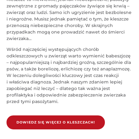
zewnętrzne z gromady pajęczaków żywiące się krwią –
zwierząt oraz ludzi. Samo ich ugryzienie jest bezbolesne
i niegroźne. Musisz jednak pamiętać o tym, że kleszcze
przenoszą niebezpieczne choroby. W skrajnych
przypadkach mogą one prowadzić nawet do śmierci
zwierzaka…
Wśród najczęściej występujących chorób
odkleszczowych u zwierząt warto wymienić babeszjozę
– najpopularniejszą i najbardziej groźną, szczególnie dla
psów, a także boreliozę, erlichiozę czy też anaplazmozę.
W leczeniu dolegliwości kluczowy jest czas reakcji
i właściwa diagnoza. Jednak naszym zdaniem lepiej
zapobiegać niż leczyć – dlatego tak ważna jest
profilaktyka i odpowiednie zabezpieczenie zwierzaka
przed tymi pasożytami.
DOWIEDZ SIĘ WIĘCEJ O KLESZCZACH!