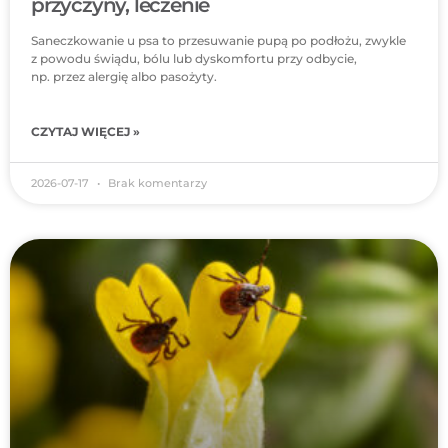
przyczyny, leczenie
Saneczkowanie u psa to przesuwanie pupą po podłożu, zwykle
z powodu świądu, bólu lub dyskomfortu przy odbycie,
np. przez alergię albo pasożyty.
CZYTAJ WIĘCEJ »
2026-07-17
Brak komentarzy