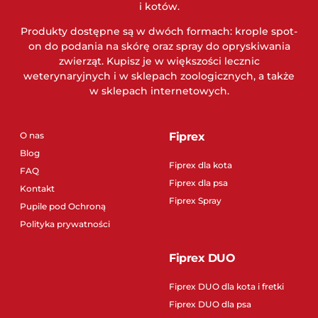
i kotów.
Produkty dostępne są w dwóch formach: krople spot-
on do podania na skórę oraz spray do opryskiwania
zwierząt. Kupisz je w większości lecznic
weterynaryjnych i w sklepach zoologicznych, a także
w sklepach internetowych.
O nas
Fiprex
Blog
Fiprex dla kota
FAQ
Fiprex dla psa
Kontakt
Fiprex Spray
Pupile pod Ochroną
Polityka prywatności
Fiprex DUO
Fiprex DUO dla kota i fretki
Fiprex DUO dla psa