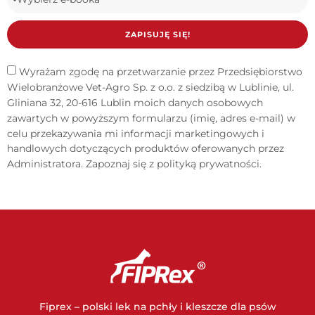
ZAPISUJĘ SIĘ!
Wyrażam zgodę na przetwarzanie przez Przedsiębiorstwo
Wielobranżowe Vet-Agro Sp. z o.o. z siedzibą w Lublinie, ul.
Gliniana 32, 20-616 Lublin moich danych osobowych
zawartych w powyższym formularzu (imię, adres e-mail) w
celu przekazywania mi informacji marketingowych i
handlowych dotyczących produktów oferowanych przez
Administratora. Zapoznaj się z
polityką prywatności
.
Fiprex – polski lek na pchły i kleszcze dla psów