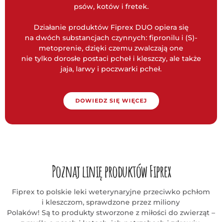
psów, kotów i fretek.
Działanie produktów Fiprex DUO opiera się
na dwóch substancjach czynnych: fipronilu i (S)-
metoprenie, dzięki czemu zwalczają one
nie tylko dorosłe postaci pcheł i kleszczy, ale także
jaja, larwy i poczwarki pcheł.
DOWIEDZ SIĘ WIĘCEJ
Poznaj linię produktów Fiprex
Fiprex to polskie leki weterynaryjne przeciwko pchłom
i kleszczom, sprawdzone przez miliony
Polaków!
Są to produkty stworzone z miłości do zwierząt –