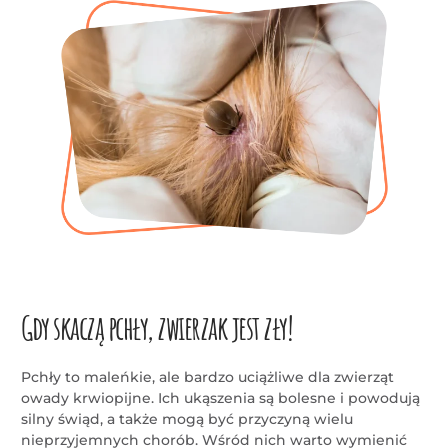
Gdy skaczą pchły, zwierzak jest zły!
Pchły to maleńkie, ale bardzo uciążliwe dla zwierząt
owady krwiopijne. Ich ukąszenia są bolesne i powodują
silny świąd, a także mogą być przyczyną wielu
nieprzyjemnych chorób. Wśród nich warto wymienić