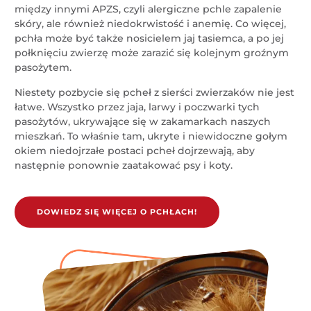
między innymi APZS, czyli alergiczne pchle zapalenie
skóry, ale również niedokrwistość i anemię. Co więcej,
pchła może być także nosicielem jaj tasiemca, a po jej
połknięciu zwierzę może zarazić się kolejnym groźnym
pasożytem.
Niestety pozbycie się pcheł z sierści zwierzaków nie jest
łatwe. Wszystko przez jaja, larwy i poczwarki tych
pasożytów, ukrywające się w zakamarkach naszych
mieszkań. To właśnie tam, ukryte i niewidoczne gołym
okiem niedojrzałe postaci pcheł dojrzewają, aby
następnie ponownie zaatakować psy i koty.
DOWIEDZ SIĘ WIĘCEJ O PCHŁACH!