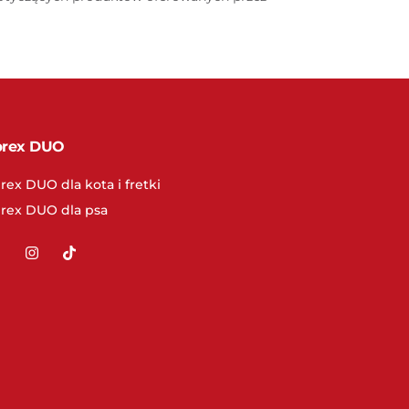
prex DUO
rex DUO dla kota i fretki
prex DUO dla psa