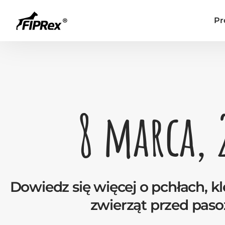
Pr
8 marca, 
Dowiedz się więcej o pchłach, kl
zwierząt przed paso