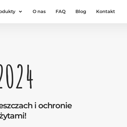
odukty
O nas
FAQ
Blog
Kontakt
2024
eszczach i ochronie
żytami!