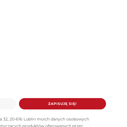
ZAPISUJĘ SIĘ!
ana 32, 20-616 Lublin moich danych osobowych
dotyczących produktów oferowanych przez