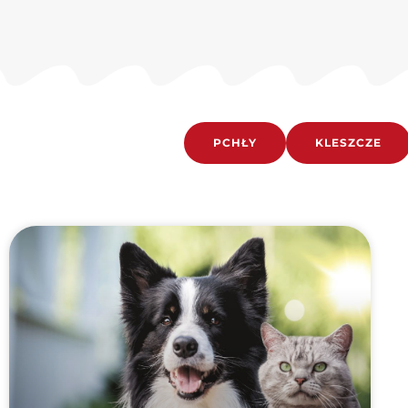
PCHŁY
KLESZCZE