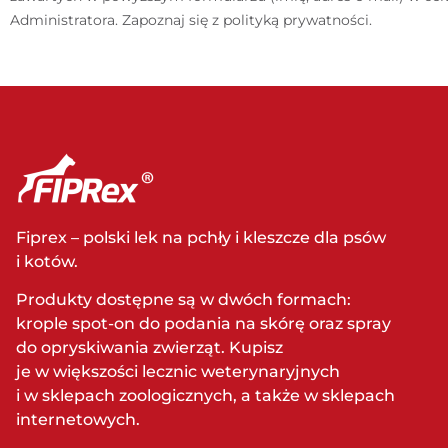
Administratora. Zapoznaj się z
polityką prywatności
.
Fiprex – polski lek na pchły i kleszcze dla psów
i kotów.
Produkty dostępne są w dwóch formach:
krople spot-on do podania na skórę oraz spray
do opryskiwania zwierząt. Kupisz
je w większości lecznic weterynaryjnych
i w sklepach zoologicznych, a także w sklepach
internetowych.