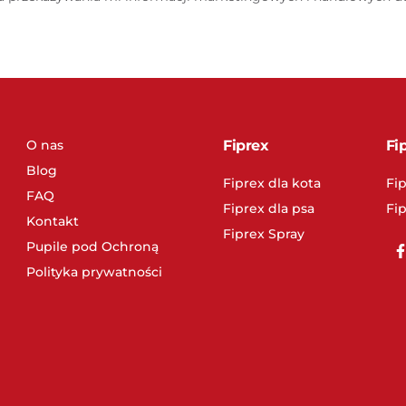
O nas
Fiprex
Fi
Blog
Fiprex dla kota
Fip
FAQ
Fiprex dla psa
Fi
Kontakt
Fiprex Spray
Pupile pod Ochroną
Polityka prywatności