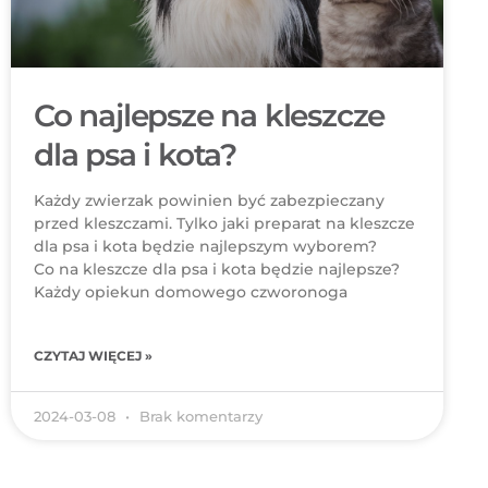
Co najlepsze na kleszcze
dla psa i kota?
Każdy zwierzak powinien być zabezpieczany
przed kleszczami. Tylko jaki preparat na kleszcze
dla psa i kota będzie najlepszym wyborem?
Co na kleszcze dla psa i kota będzie najlepsze?
Każdy opiekun domowego czworonoga
CZYTAJ WIĘCEJ »
2024-03-08
Brak komentarzy