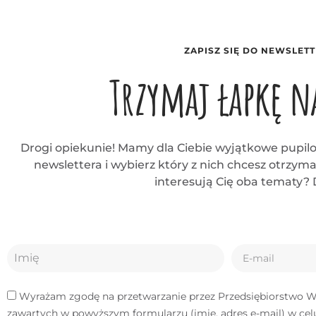
ZAPISZ SIĘ DO NEWSLETT
Trzymaj łapkę na
Drogi opiekunie! Mamy dla Ciebie wyjątkowe pupilo
newslettera i wybierz który z nich chcesz otrzym
interesują Cię oba tematy? D
Wyrażam zgodę na przetwarzanie przez Przedsiębiorstwo Wiel
zawartych w powyższym formularzu (imię, adres e-mail) w ce