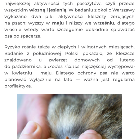
największej aktywności tych pasożytów, czyli przede
wszystkim
wiosną i jesienią
. W badaniu z okolic Warszawy
wykazano dwa piki aktywności kleszczy żerujących
na psach: wyższy w
maju
i niższy we
wrześniu
, dlatego
właśnie wtedy warto szczególnie dokładnie sprawdzać
psa po spacerze.
Ryzyko rośnie także w ciepłych i wilgotnych miesiącach.
Badanie z południowej Polski pokazało, że kleszcze
znajdowano u zwierząt domowych od lutego
do października, a
Ixodes ricinus
najczęściej występował
w kwietniu i maju. Dlatego ochrony psa nie warto
planować wyłącznie na lato — ważna jest regularna
profilaktyka.