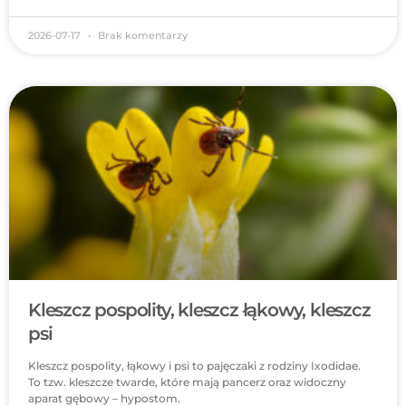
2026-07-17
Brak komentarzy
Kleszcz pospolity, kleszcz łąkowy, kleszcz
psi
Kleszcz pospolity, łąkowy i psi to pajęczaki z rodziny Ixodidae.
To tzw. kleszcze twarde, które mają pancerz oraz widoczny
aparat gębowy – hypostom.