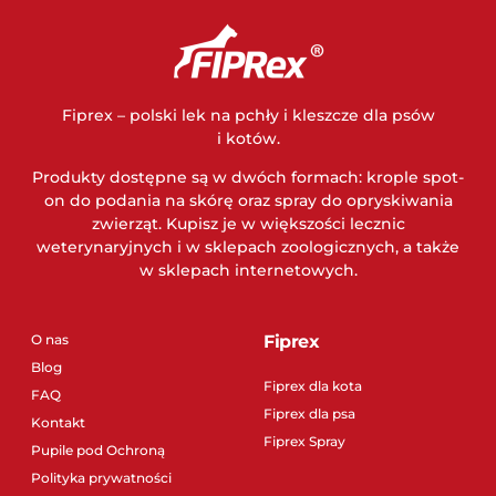
Fiprex – polski lek na pchły i kleszcze dla psów
i kotów.
Produkty dostępne są w dwóch formach: krople spot-
on do podania na skórę oraz spray do opryskiwania
zwierząt. Kupisz je w większości lecznic
weterynaryjnych i w sklepach zoologicznych, a także
w sklepach internetowych.
O nas
Fiprex
Blog
Fiprex dla kota
FAQ
Fiprex dla psa
Kontakt
Fiprex Spray
Pupile pod Ochroną
Polityka prywatności