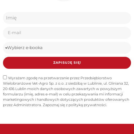
ZAPISUJĘ SIĘ!
Wyrażam zgodę na przetwarzanie przez Przedsiębiorstwo
Wielobranżowe Vet-Agro Sp. z o.o. z siedzibą w Lublinie, ul. Gliniana 32,
20-616 Lublin moich danych osobowych zawartych w powyższym
formularzu (imię, adres e-mail) w celu przekazywania mi informacji
marketingowych i handlowych dotyczących produktów oferowanych
przez Administratora. Zapoznaj się z
polityką prywatności
.