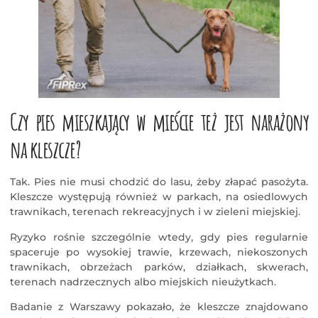
Czy pies mieszkający w mieście też jest narażony
na kleszcze?
Tak. Pies nie musi chodzić do lasu, żeby złapać pasożyta.
Kleszcze występują również w parkach, na osiedlowych
trawnikach, terenach rekreacyjnych i w zieleni miejskiej.
Ryzyko rośnie szczególnie wtedy, gdy pies regularnie
spaceruje po wysokiej trawie, krzewach, niekoszonych
trawnikach, obrzeżach parków, działkach, skwerach,
terenach nadrzecznych albo miejskich nieużytkach.
Badanie z Warszawy pokazało, że kleszcze znajdowano