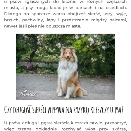
u psów zgłaszanych do lecznic w różnych częściach
miasta, a psy mogą łapać je w parkach i na osiedlach.
Dlatego po spacerze warto obejrzeć sierść, uszy, szyję,
brzuch, pachwiny, łapy i przestrzenie między palcami,
nawet jeśli pies nie opuszcza miasta.
Czy długość sierści wpływa na ryzyko kleszczy u psa?
U psów z długą i gęstą sierścią kleszcza łatwiej przeoczyć,
więc trzeba dokładnie rozchylać włos przy skórze,