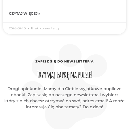
CZYTAJ WIĘCEJ »
2026-07-10
Brak komentarzy
ZAPISZ SIĘ DO NEWSLETTER'A
Trzymaj łapkę na pulsie!
Drogi opiekunie! Mamy dla Ciebie wyjątkowe pupilove
ebooki! Zapisz się do naszego newslettera i wybierz
który z nich chcesz otrzymać na swój adres email! A może
interesują Cię oba tematy? Do dzieła!