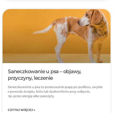
Saneczkowanie u psa – objawy,
przyczyny, leczenie
Saneczkowanie u psa to przesuwanie pupą po podłożu, zwykle
z powodu świądu, bólu lub dyskomfortu przy odbycie,
np. przez alergię albo pasożyty.
CZYTAJ WIĘCEJ »