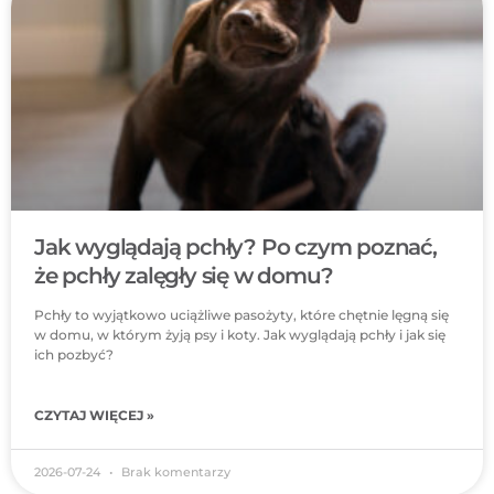
Jak wyglądają pchły? Po czym poznać,
że pchły zalęgły się w domu?
Pchły to wyjątkowo uciążliwe pasożyty, które chętnie lęgną się
w domu, w którym żyją psy i koty. Jak wyglądają pchły i jak się
ich pozbyć?
CZYTAJ WIĘCEJ »
2026-07-24
Brak komentarzy