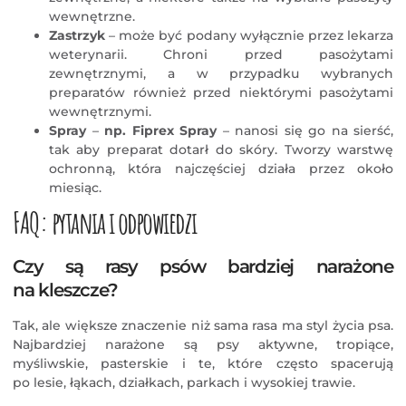
wewnętrzne.
Zastrzyk
– może być podany wyłącznie przez lekarza
weterynarii. Chroni przed pasożytami
zewnętrznymi, a w przypadku wybranych
preparatów również przed niektórymi pasożytami
wewnętrznymi.
Spray
–
np.
Fiprex Spray
– nanosi się go na sierść,
tak aby preparat dotarł do skóry. Tworzy warstwę
ochronną, która najczęściej działa przez około
miesiąc.
FAQ: pytania i odpowiedzi
Czy są rasy psów bardziej narażone
na kleszcze?
Tak, ale większe znaczenie niż sama rasa ma styl życia psa.
Najbardziej narażone są psy aktywne, tropiące,
myśliwskie, pasterskie i te, które często spacerują
po lesie, łąkach, działkach, parkach i wysokiej trawie.