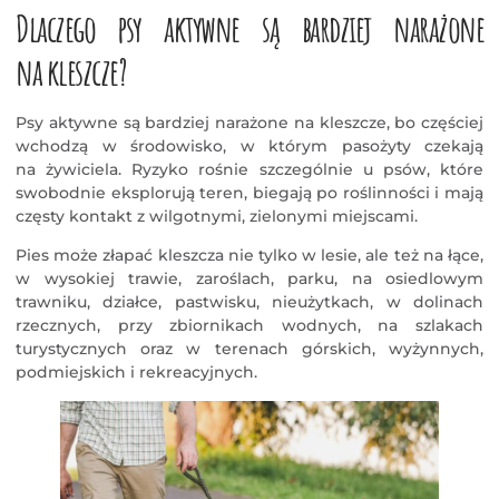
Dlaczego psy aktywne są bardziej narażone
na kleszcze?
Psy aktywne są bardziej narażone na kleszcze, bo częściej
wchodzą w środowisko, w którym pasożyty czekają
na żywiciela. Ryzyko rośnie szczególnie u psów, które
swobodnie eksplorują teren, biegają po roślinności i mają
częsty kontakt z wilgotnymi, zielonymi miejscami.
Pies może złapać kleszcza nie tylko w lesie, ale też na łące,
w wysokiej trawie, zaroślach, parku, na osiedlowym
trawniku, działce, pastwisku, nieużytkach, w dolinach
rzecznych, przy zbiornikach wodnych, na szlakach
turystycznych oraz w terenach górskich, wyżynnych,
podmiejskich i rekreacyjnych.