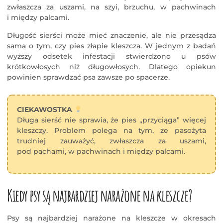
zwłaszcza za uszami, na szyi, brzuchu, w pachwinach
i między palcami.
Długość sierści może mieć znaczenie, ale nie przesądza
sama o tym, czy pies złapie kleszcza. W jednym z badań
wyższy odsetek infestacji stwierdzono u psów
krótkowłosych niż długowłosych. Dlatego opiekun
powinien sprawdzać psa zawsze po spacerze.
CIEKAWOSTKA
Długa sierść nie sprawia, że pies „przyciąga” więcej
kleszczy. Problem polega na tym, że pasożyta
trudniej zauważyć, zwłaszcza za uszami,
pod pachami, w pachwinach i między palcami.
Kiedy psy są najbardziej narażone na kleszcze?
Psy są najbardziej narażone na kleszcze w okresach