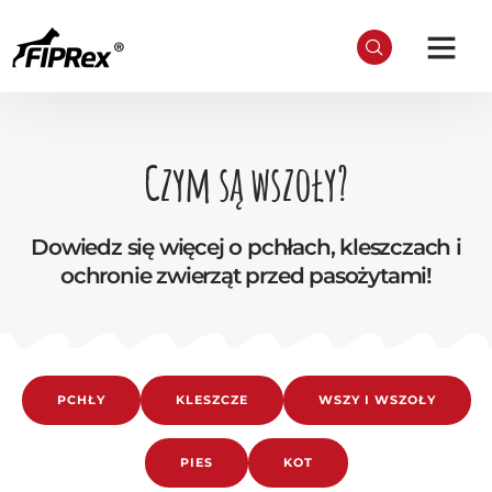
Czym są wszoły?
Dowiedz się więcej o pchłach, kleszczach i
ochronie zwierząt przed pasożytami!
PCHŁY
KLESZCZE
WSZY I WSZOŁY
PIES
KOT