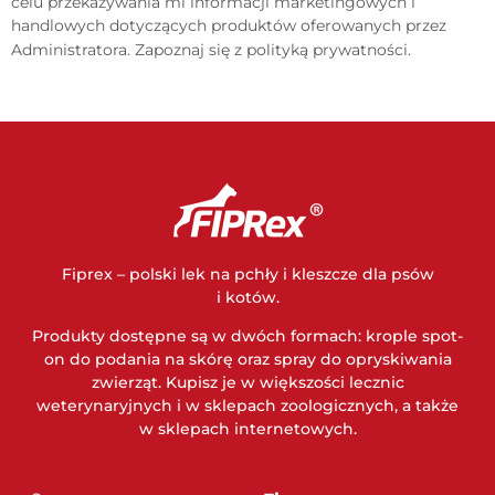
celu przekazywania mi informacji marketingowych i
handlowych dotyczących produktów oferowanych przez
Administratora. Zapoznaj się z
polityką prywatności
.
Fiprex – polski lek na pchły i kleszcze dla psów
i kotów.
Produkty dostępne są w dwóch formach: krople spot-
on do podania na skórę oraz spray do opryskiwania
zwierząt. Kupisz je w większości lecznic
weterynaryjnych i w sklepach zoologicznych, a także
w sklepach internetowych.