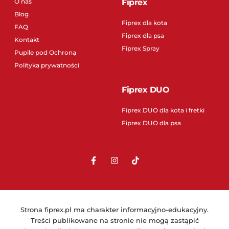
O nas
Fiprex
Blog
Fiprex dla kota
FAQ
Fiprex dla psa
Kontakt
Fiprex Spray
Pupile pod Ochroną
Polityka prywatności
Fiprex DUO
Fiprex DUO dla kota i fretki
Fiprex DUO dla psa
Strona fiprex.pl ma charakter informacyjno-edukacyjny.
Treści publikowane na stronie nie mogą zastąpić