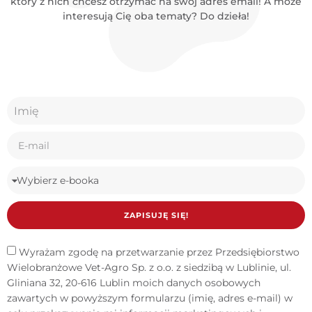
który z nich chcesz otrzymać na swój adres email! A może
interesują Cię oba tematy? Do dzieła!
ZAPISUJĘ SIĘ!
Wyrażam zgodę na przetwarzanie przez Przedsiębiorstwo
Wielobranżowe Vet-Agro Sp. z o.o. z siedzibą w Lublinie, ul.
Gliniana 32, 20-616 Lublin moich danych osobowych
zawartych w powyższym formularzu (imię, adres e-mail) w