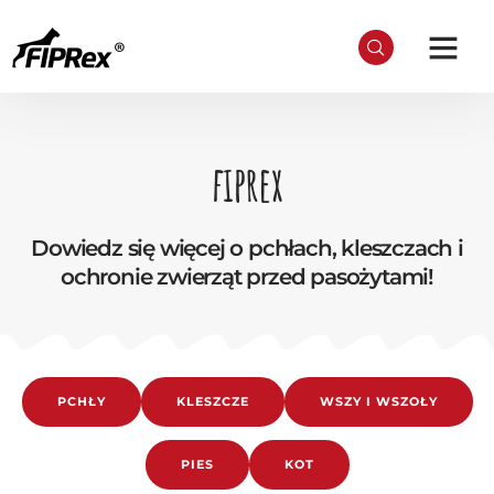
fiprex
Dowiedz się więcej o pchłach, kleszczach i
ochronie zwierząt przed pasożytami!
PCHŁY
KLESZCZE
WSZY I WSZOŁY
PIES
KOT