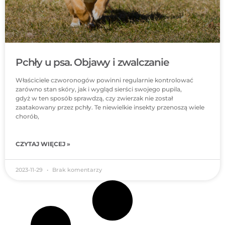
Pchły u psa. Objawy i zwalczanie
Właściciele czworonogów powinni regularnie kontrolować
zarówno stan skóry, jak i wygląd sierści swojego pupila,
gdyż w ten sposób sprawdzą, czy zwierzak nie został
zaatakowany przez pchły. Te niewielkie insekty przenoszą wiele
chorób,
CZYTAJ WIĘCEJ »
2023-11-29
Brak komentarzy