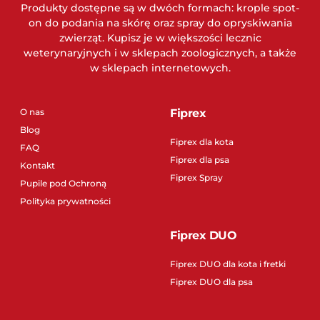
Produkty dostępne są w dwóch formach: krople spot-
on do podania na skórę oraz spray do opryskiwania
zwierząt. Kupisz je w większości lecznic
weterynaryjnych i w sklepach zoologicznych, a także
w sklepach internetowych.
O nas
Fiprex
Blog
Fiprex dla kota
FAQ
Fiprex dla psa
Kontakt
Fiprex Spray
Pupile pod Ochroną
Polityka prywatności
Fiprex DUO
Fiprex DUO dla kota i fretki
Fiprex DUO dla psa