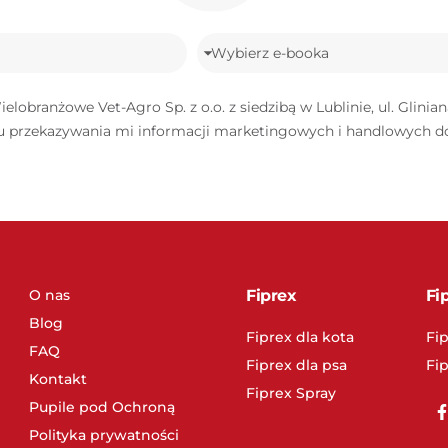
obranżowe Vet-Agro Sp. z o.o. z siedzibą w Lublinie, ul. Glini
lu przekazywania mi informacji marketingowych i handlowych 
O nas
Fiprex
Fi
Blog
Fiprex dla kota
Fip
FAQ
Fiprex dla psa
Fi
Kontakt
Fiprex Spray
Pupile pod Ochroną
Polityka prywatności