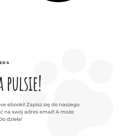
ER'A
 pulsie!
ve ebooki! Zapisz się do naszego
ać na swój adres email! A może
o dzieła!