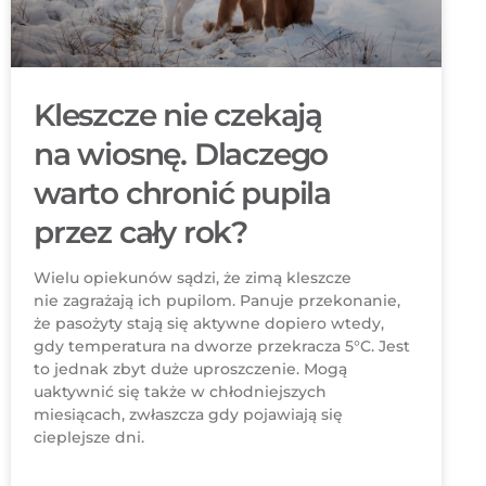
Kleszcze nie czekają
na wiosnę. Dlaczego
warto chronić pupila
przez cały rok?
Wielu opiekunów sądzi, że zimą kleszcze
nie zagrażają ich pupilom. Panuje przekonanie,
że pasożyty stają się aktywne dopiero wtedy,
gdy temperatura na dworze przekracza 5°C. Jest
to jednak zbyt duże uproszczenie. Mogą
uaktywnić się także w chłodniejszych
miesiącach, zwłaszcza gdy pojawiają się
cieplejsze dni.