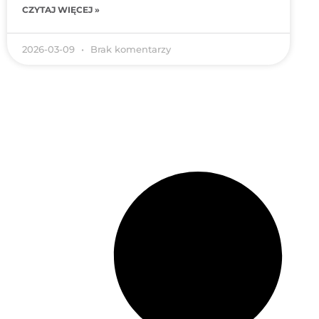
CZYTAJ WIĘCEJ »
2026-03-09
Brak komentarzy