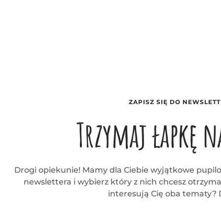
ZAPISZ SIĘ DO NEWSLETT
Trzymaj łapkę na
Drogi opiekunie! Mamy dla Ciebie wyjątkowe pupilo
newslettera i wybierz który z nich chcesz otrzym
interesują Cię oba tematy? D