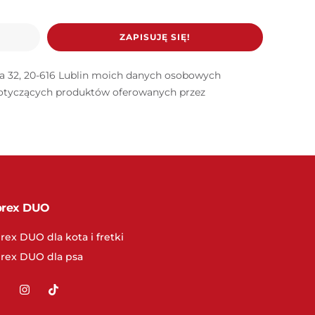
ZAPISUJĘ SIĘ!
ana 32, 20-616 Lublin moich danych osobowych
dotyczących produktów oferowanych przez
prex DUO
rex DUO dla kota i fretki
prex DUO dla psa