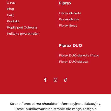
O nas
Fiprex
Blog
Fiprex dla kota
FAQ
Fiprex dla psa
Kontakt
Fiprex Spray
Pupile pod Ochroną
Polityka prywatności
Fiprex DUO
Fiprex DUO dla kota i fretki
Fiprex DUO dla psa
Strona fiprex.pl ma charakter informacyjno-edukacyjny.
Treści publikowane na stronie nie mogą zastąpić