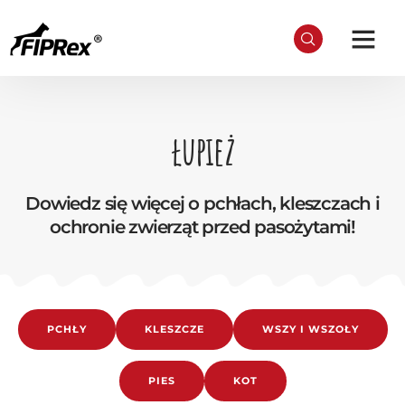
łupież
Dowiedz się więcej o pchłach, kleszczach i
ochronie zwierząt przed pasożytami!
PCHŁY
KLESZCZE
WSZY I WSZOŁY
PIES
KOT