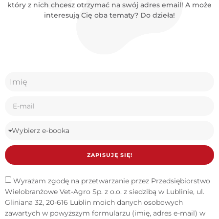
który z nich chcesz otrzymać na swój adres email! A może
interesują Cię oba tematy? Do dzieła!
ZAPISUJĘ SIĘ!
Wyrażam zgodę na przetwarzanie przez Przedsiębiorstwo
Wielobranżowe Vet-Agro Sp. z o.o. z siedzibą w Lublinie, ul.
Gliniana 32, 20-616 Lublin moich danych osobowych
zawartych w powyższym formularzu (imię, adres e-mail) w